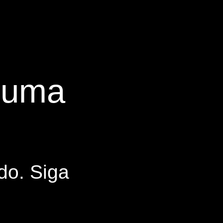
s uma
do. Siga