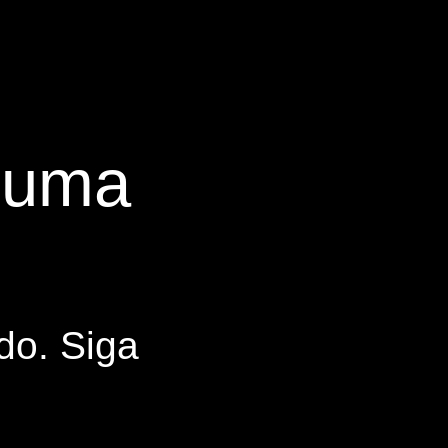
s uma
do. Siga