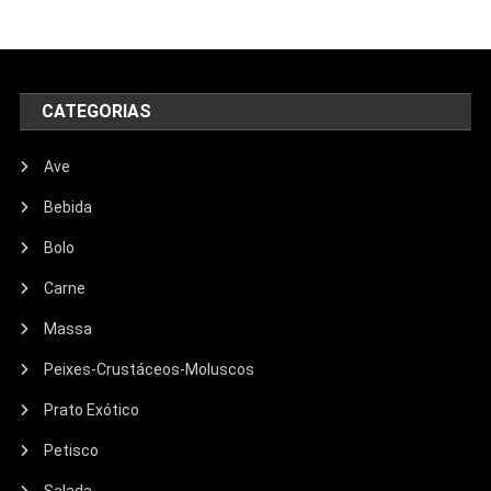
CATEGORIAS
Ave
Bebida
Bolo
Carne
Massa
Peixes-Crustáceos-Moluscos
Prato Exótico
Petisco