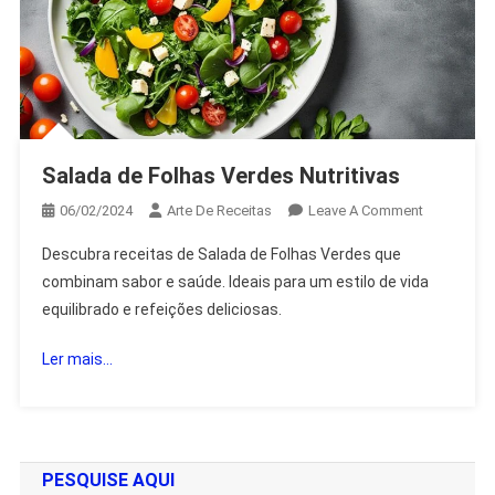
Salada de Folhas Verdes Nutritivas
On
06/02/2024
Arte De Receitas
Leave A Comment
Salada
Descubra receitas de Salada de Folhas Verdes que
De
combinam sabor e saúde. Ideais para um estilo de vida
Folhas
equilibrado e refeições deliciosas.
Verdes
Nutritivas
Ler mais...
PESQUISE AQUI