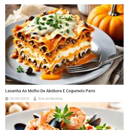
Lasanha Ao Molho De Abóbora E Cogumelo Paris
26/05/2024
Arte de Receitas