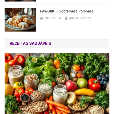
FAWORKI – Sobremesa Polonesa
18/10/2024
Arte de Receitas
RECEITAS SAUDÁVEIS