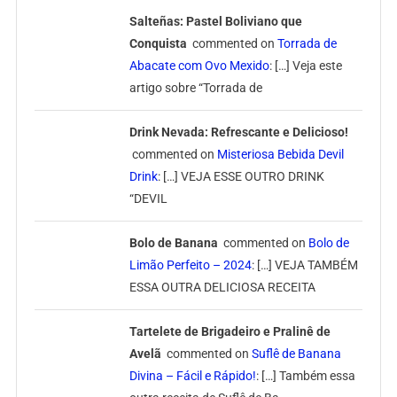
Salteñas: Pastel Boliviano que
Conquista
commented on
Torrada de
Abacate com Ovo Mexido
: […] Veja este
artigo sobre “Torrada de
Drink Nevada: Refrescante e Delicioso!
commented on
Misteriosa Bebida Devil
Drink
: […] VEJA ESSE OUTRO DRINK
“DEVIL
Bolo de Banana
commented on
Bolo de
Limão Perfeito – 2024
: […] VEJA TAMBÉM
ESSA OUTRA DELICIOSA RECEITA
Tartelete de Brigadeiro e Pralinê de
Avelã
commented on
Suflê de Banana
Divina – Fácil e Rápido!
: […] Também essa