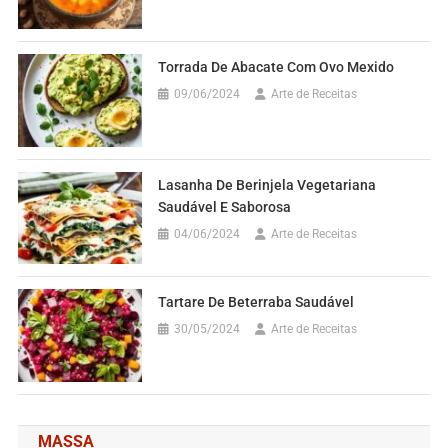
Torrada De Abacate Com Ovo Mexido
09/06/2024
Arte de Receitas
Lasanha De Berinjela Vegetariana
Saudável E Saborosa
04/06/2024
Arte de Receitas
Tartare De Beterraba Saudável
30/05/2024
Arte de Receitas
MASSA