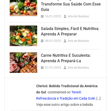
Transforme Sua Saúde Com Esse
Guia
16/01/2025
Arte de Receitas
Salada Simples, Fácil E Nutritiva:
Aprenda A Preparar
08/01/2025
Arte de Receitas
Carne Nutritiva E Suculenta:
Aprenda A Prepará-La
01/01/2025
Arte de Receitas
Clericó: Bebida Tradicional da América
do Sul
commented on
Tererê:
Refrescância e Tradição em Cada Gole
: […]
Veja esse outro artigo sobre a bebida