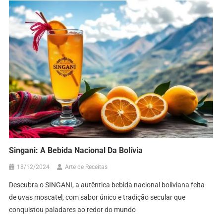
Singani: A Bebida Nacional Da Bolívia
18/12/2024
Arte de Receitas
Descubra o SINGANI, a autêntica bebida nacional boliviana feita
de uvas moscatel, com sabor único e tradição secular que
conquistou paladares ao redor do mundo