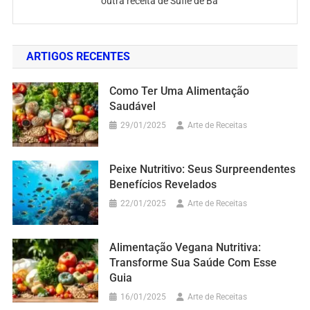
outra receita de Suflê de Ba
ARTIGOS RECENTES
Como Ter Uma Alimentação
Saudável
29/01/2025
Arte de Receitas
Peixe Nutritivo: Seus Surpreendentes
Benefícios Revelados
22/01/2025
Arte de Receitas
Alimentação Vegana Nutritiva:
Transforme Sua Saúde Com Esse
Guia
16/01/2025
Arte de Receitas