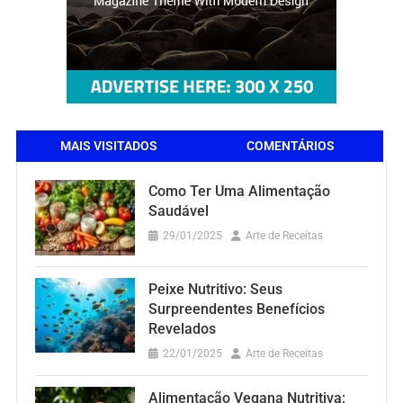
MAIS VISITADOS
COMENTÁRIOS
Como Ter Uma Alimentação
Saudável
29/01/2025
Arte de Receitas
Peixe Nutritivo: Seus
Surpreendentes Benefícios
Revelados
22/01/2025
Arte de Receitas
Alimentação Vegana Nutritiva: