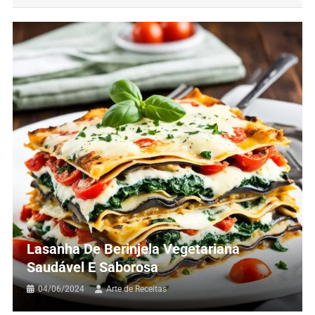
Lasanha De Berinjela Vegetariana
Saudável E Saborosa
04/06/2024
Arte de Receitas