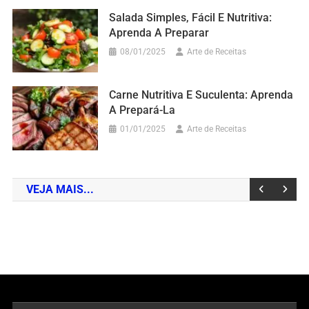
Salada Simples, Fácil E Nutritiva:
Aprenda A Preparar
08/01/2025
Arte de Receitas
Carne Nutritiva E Suculenta: Aprenda
A Prepará-La
01/01/2025
Arte de Receitas
VEJA MAIS...