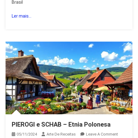
Brasil
Andes
No
Ler mais...
Brasil
PIEROGI e SCHAB – Etnia Polonesa
On
05/11/2024
Arte De Receitas
Leave A Comment