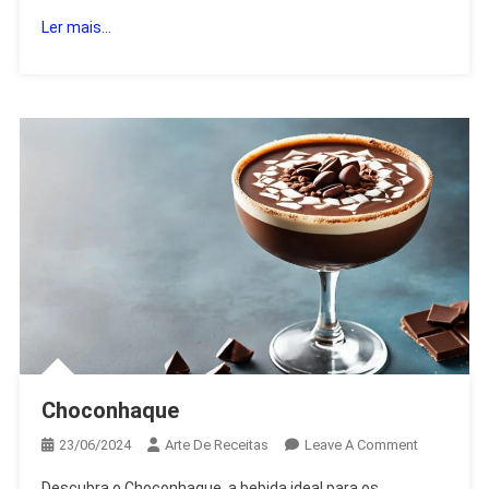
Ler mais...
Choconhaque
On
23/06/2024
Arte De Receitas
Leave A Comment
Choconha
Descubra o Choconhaque, a bebida ideal para os