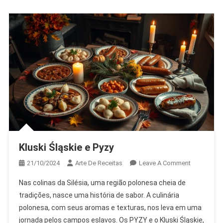
Kluski Śląskie e Pyzy
On
21/10/2024
Arte De Receitas
Leave A Comment
Kluski
Nas colinas da Silésia, uma região polonesa cheia de
Śląskie
tradições, nasce uma história de sabor. A culinária
E
polonesa, com seus aromas e texturas, nos leva em uma
Pyzy
jornada pelos campos eslavos. Os PYZY e o Kluski Śląskie,