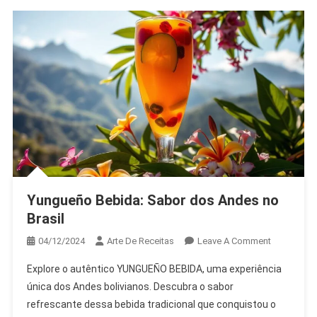
Yungueño Bebida: Sabor dos Andes no
Brasil
On
04/12/2024
Arte De Receitas
Leave A Comment
Yungueño
Explore o autêntico YUNGUEÑO BEBIDA, uma experiência
Bebida:
única dos Andes bolivianos. Descubra o sabor
Sabor
refrescante dessa bebida tradicional que conquistou o
Dos