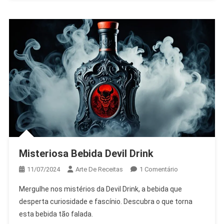
Misteriosa Bebida Devil Drink
Em
11/07/2024
Arte De Receitas
1 Comentário
Misteriosa
Mergulhe nos mistérios da Devil Drink, a bebida que
Bebida
desperta curiosidade e fascínio. Descubra o que torna
Devil
esta bebida tão falada.
Drink