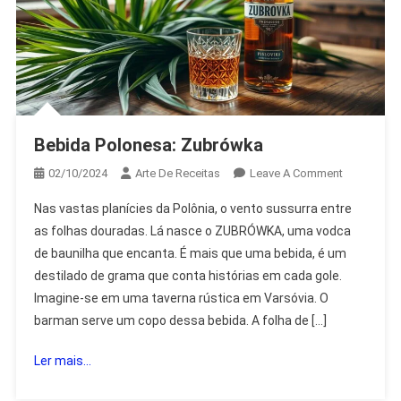
Bebida Polonesa: Zubrówka
On
02/10/2024
Arte De Receitas
Leave A Comment
Bebida
Nas vastas planícies da Polônia, o vento sussurra entre
Polonesa:
as folhas douradas. Lá nasce o ZUBRÓWKA, uma vodca
Zubrówka
de baunilha que encanta. É mais que uma bebida, é um
destilado de grama que conta histórias em cada gole.
Imagine-se em uma taverna rústica em Varsóvia. O
barman serve um copo dessa bebida. A folha de […]
Ler mais...