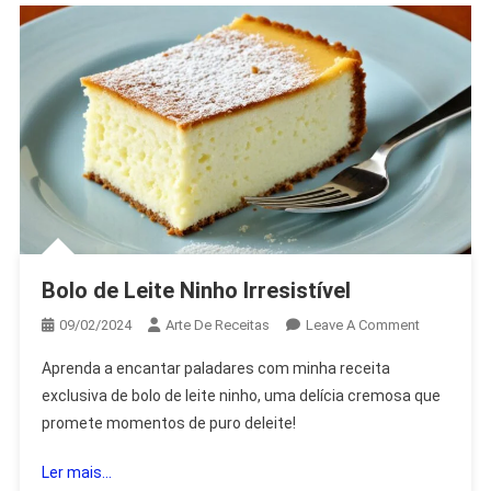
Bolo de Leite Ninho Irresistível
On
09/02/2024
Arte De Receitas
Leave A Comment
Bolo
Aprenda a encantar paladares com minha receita
De
exclusiva de bolo de leite ninho, uma delícia cremosa que
Leite
promete momentos de puro deleite!
Ninho
Irresistível
Ler mais...