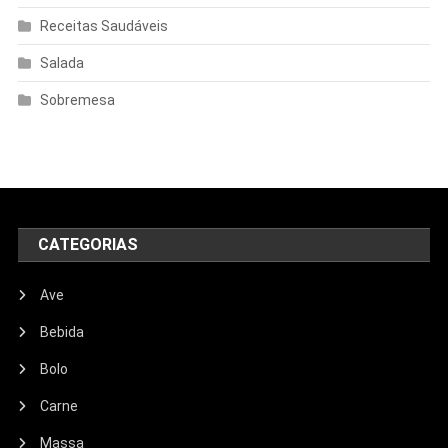
Receitas Saudáveis
Salada
Sobremesa
CATEGORIAS
Ave
Bebida
Bolo
Carne
Massa