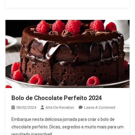
Bolo de Chocolate Perfeito 2024
On
08/02/2024
Arte De Receitas
Leave A Comment
Bolo
Embarque nesta deliciosa jornada para criar o bolo de
De
chocolate perfeito. Dicas, segredos e muito mais para um
Chocolate
resultado irresistível!
Perfeito