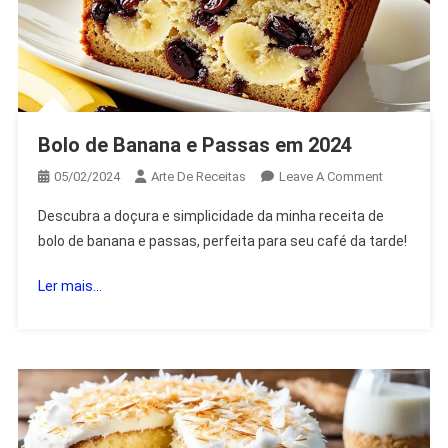
Bolo de Banana e Passas em 2024
On
05/02/2024
Arte De Receitas
Leave A Comment
Bolo
Descubra a doçura e simplicidade da minha receita de
De
bolo de banana e passas, perfeita para seu café da tarde!
Banana
E
Ler mais...
Passas
Em
2024