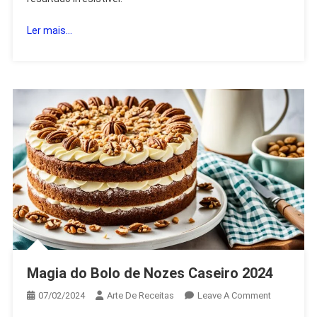
2024
Ler mais...
Magia do Bolo de Nozes Caseiro 2024
On
07/02/2024
Arte De Receitas
Leave A Comment
Magia